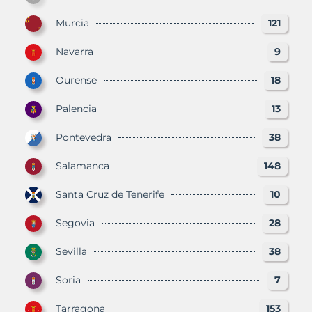
Murcia
121
Navarra
9
Ourense
18
Palencia
13
Pontevedra
38
Salamanca
148
Santa Cruz de Tenerife
10
Segovia
28
Sevilla
38
Soria
7
Tarragona
153