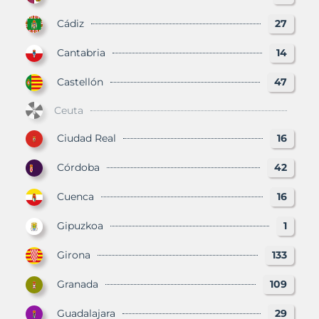
Cádiz
27
Cantabria
14
Castellón
47
Ceuta
Ciudad Real
16
Córdoba
42
Cuenca
16
Gipuzkoa
1
Girona
133
Granada
109
Guadalajara
29