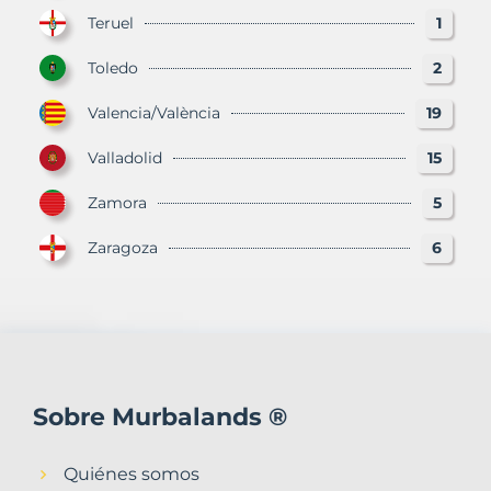
Teruel
1
Toledo
2
Valencia/València
19
Valladolid
15
Zamora
5
Zaragoza
6
Sobre Murbalands ®
Quiénes somos