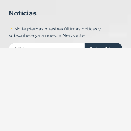
Noticias
No te pierdas nuestras últimas noticas y
subscribete ya a nuestra Newsletter
Subscribirse
Contacto
Formulario de contacto
© Copyright
Urbalands Online S.L