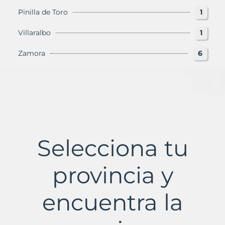
Pinilla de Toro
1
Villaralbo
1
Zamora
6
Selecciona tu
provincia y
encuentra la