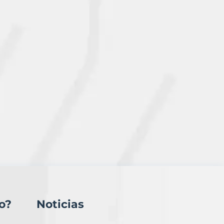
o?
Noticias