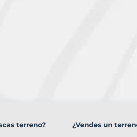
scas terreno?
¿Vendes un terren