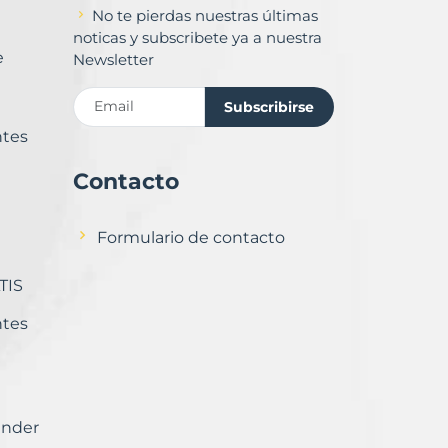
No te pierdas nuestras últimas
noticas y subscribete ya a nuestra
e
Newsletter
Subscribirse
ntes
Contacto
Formulario de contacto
TIS
ntes
ender