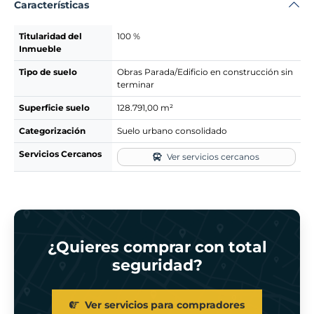
Características
Titularidad del
100 %
Inmueble
Tipo de suelo
Obras Parada/Edificio en construcción sin
terminar
Superficie suelo
128.791,00 m²
Categorización
Suelo urbano consolidado
Servicios Cercanos
Ver servicios cercanos
¿Quieres comprar con total
seguridad?
Ver servicios para compradores