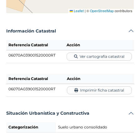
Leaflet
|
©
OpenStreetMap
contributors
Información Catastral
Referencia Catastral
Acción
06070A039001520000RT
Ver cartografía catastral
Referencia Catastral
Acción
06070A039001520000RT
Imprimir ficha catastral
Situación Urbanística y Constructiva
Categorización
Suelo urbano consolidado