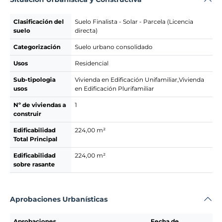
Clasificación del
Suelo Finalista - Solar - Parcela (Licencia
suelo
directa)
Categorización
Suelo urbano consolidado
Usos
Residencial
Sub-tipologia
Vivienda en Edificación Unifamiliar,Vivienda
usos
en Edificación Plurifamiliar
Nº de viviendas a
1
construir
Edificabilidad
224,00 m²
Total Principal
Edificabilidad
224,00 m²
sobre rasante
Aprobaciones Urbanísticas
Aprobaciones
Fecha de