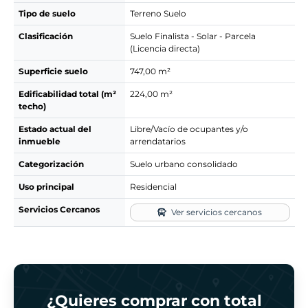
Tipo de suelo
Terreno Suelo
Clasificación
Suelo Finalista - Solar - Parcela
(Licencia directa)
Superficie suelo
747,00 m²
Edificabilidad total (m²
224,00 m²
techo)
Estado actual del
Libre/Vacío de ocupantes y/o
inmueble
arrendatarios
Categorización
Suelo urbano consolidado
Uso principal
Residencial
Servicios Cercanos
Ver servicios cercanos
¿Quieres comprar con total