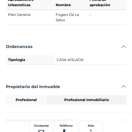
Urbanísticas
Nombre
aprobación
Plan General
Fogars De La
-
Selva
Ordenanzas
Tipología
CASA AISLADA
Propietario del inmueble
Profesional
Profesional Inmobiliario
Comercializadora del inmueble
Contactar
Teléfono
Más