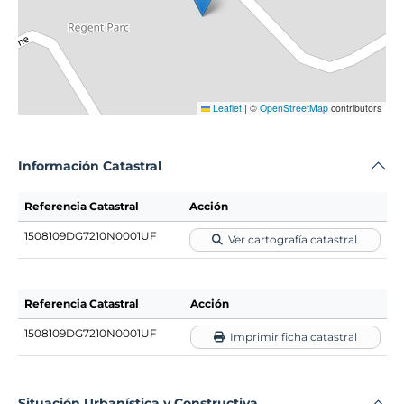
Leaflet
|
©
OpenStreetMap
contributors
Información Catastral
Referencia Catastral
Acción
1508109DG7210N0001UF
Ver cartografía catastral
Referencia Catastral
Acción
1508109DG7210N0001UF
Imprimir ficha catastral
Situación Urbanística y Constructiva