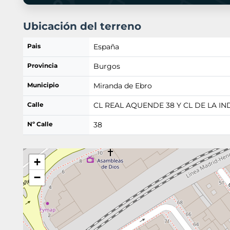
Ubicación del terreno
Pais
España
Provincia
Burgos
Municipio
Miranda de Ebro
Calle
CL REAL AQUENDE 38 Y CL DE LA I
Nº Calle
38
+
−