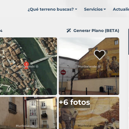
¿Qué terreno buscas?
Servicios
Actual
Generar Plano (BETA)
4