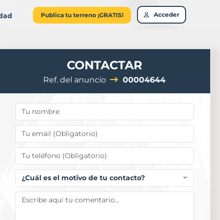
Acceder
idad
Publica tu terreno ¡GRATIS!
CONTACTAR
Ref. del anuncio
00004644
¿Cuál es el motivo de tu contacto?