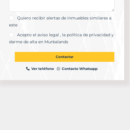
Quiero recibir alertas de inmuebles similares a
este
Acepto el
aviso legal
, la
política de privacidad
y
darme de alta en Murbalands
Contactar
Ver teléfono
Contacto Whatsapp