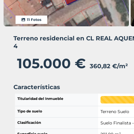
11 Fotos
Terreno residencial en CL REAL AQU
4
105.000 €
360,82 €/m²
Características
Titularidad del Inmueble
Tipo de suelo
Terreno Suelo
Clasificación
Suelo Finalista -
Superficie suelo