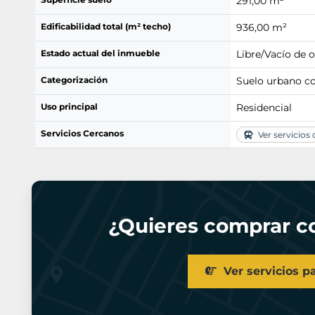
291,00 m²
Edificabilidad total (m² techo)
936,00 m²
Estado actual del inmueble
Libre/Vacío de 
Categorización
Suelo urbano c
Uso principal
Residencial
Servicios Cercanos
Ver servicios
¿Quieres comprar co
Ver servicios p