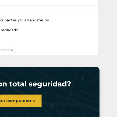
ocupantes y/o arrendatarios
onsolidado
 cercanos
n total seguridad?
ara compradores