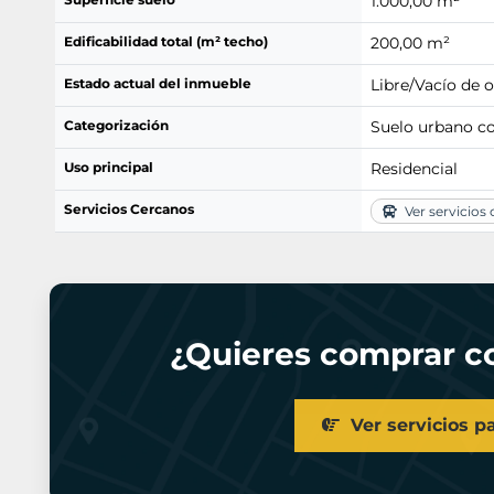
1.000,00 m²
Edificabilidad total (m² techo)
200,00 m²
Estado actual del inmueble
Libre/Vacío de 
Categorización
Suelo urbano c
Uso principal
Residencial
Servicios Cercanos
Ver servicios
¿Quieres comprar co
Ver servicios p