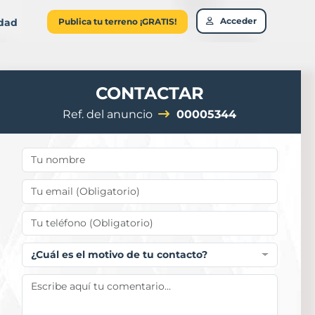
Acceder
idad
Publica tu terreno ¡GRATIS!
CONTACTAR
Ref. del anuncio
00005344
¿Cuál es el motivo de tu contacto?