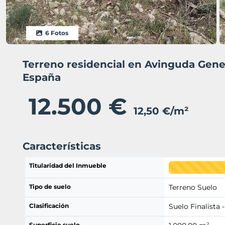
6 Fotos
Terreno residencial en Avinguda Gener
España
12.500 €
12,50 €/m²
Características
Titularidad del Inmueble
Tipo de suelo
Terreno Suelo
Clasificación
Suelo Finalista -
Superficie suelo