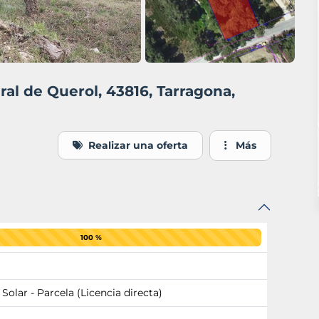
al de Querol, 43816, Tarragona,
Realizar una oferta
Más
100 %
 Solar - Parcela (Licencia directa)