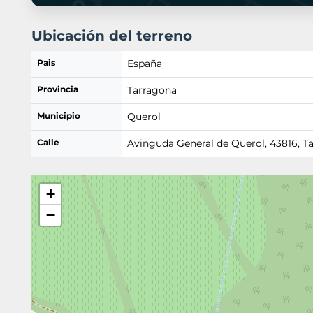
Ubicación del terreno
Pais
España
Provincia
Tarragona
Municipio
Querol
Calle
Avinguda General de Querol, 43816, T
+
−