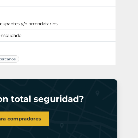
ocupantes y/o arrendatarios
onsolidado
 cercanos
n total seguridad?
ara compradores