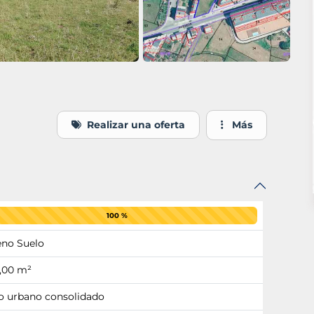
Realizar una oferta
Más
100 %
eno Suelo
7,00 m²
o urbano consolidado