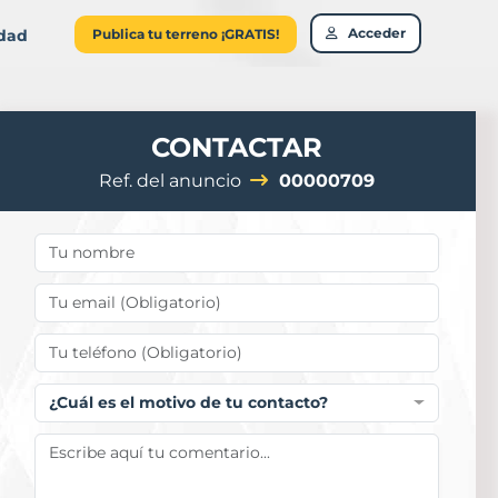
Acceder
idad
Publica tu terreno ¡GRATIS!
CONTACTAR
Ref. del anuncio
00000709
¿Cuál es el motivo de tu contacto?