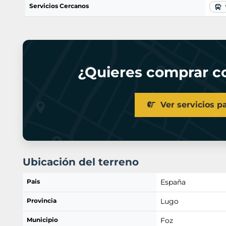
Servicios Cercanos
V
¿Quieres comprar co
Ver servicios p
Ubicación del terreno
Pais
España
Provincia
Lugo
Municipio
Foz