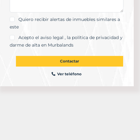
Quiero recibir alertas de inmuebles similares a
este
Acepto el
aviso legal
, la
política de privacidad
y
darme de alta en Murbalands
Contactar
Ver teléfono