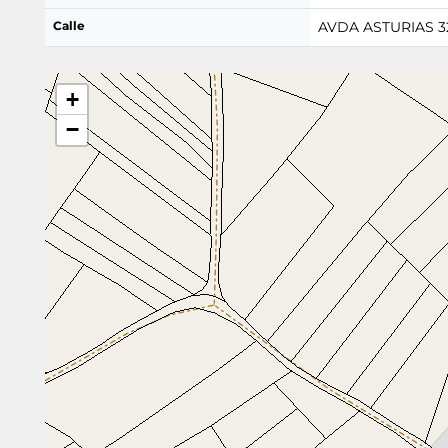
Calle
AVDA ASTURIAS 3
+
−