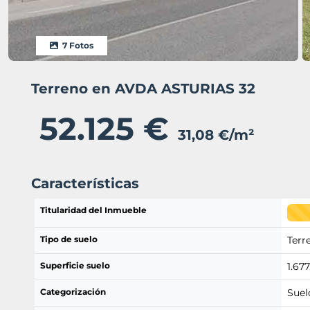
7 Fotos
Terreno en AVDA ASTURIAS 32
52.125 €
31,08 €/m²
Características
Titularidad del Inmueble
Tipo de suelo
Terr
Superficie suelo
1.67
Categorización
Suel