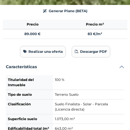
Generar Plano (BETA)
Precio
Precio m²
89.000 €
83 €/m²
Realizar una oferta
Descargar PDF
Características
Titularidad del
100 %
Inmueble
Tipo de suelo
Terreno Suelo
Clasificación
Suelo Finalista - Solar - Parcela
(Licencia directa)
Superficie suelo
1.073,00 m²
Edificabilidad total (m²
643,00 m²