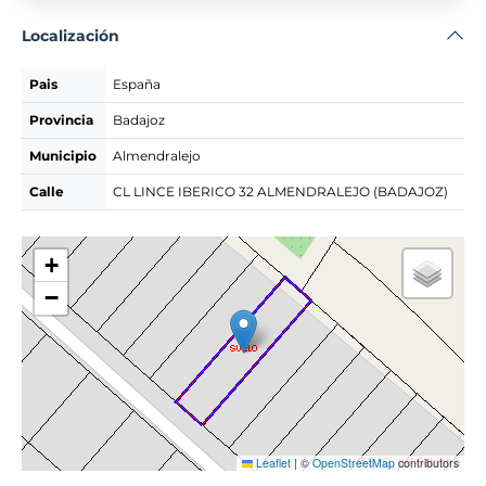
Localización
Pais
España
Provincia
Badajoz
Municipio
Almendralejo
Calle
CL LINCE IBERICO 32 ALMENDRALEJO (BADAJOZ)
+
−
Leaflet
|
©
OpenStreetMap
contributors