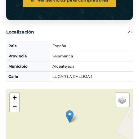
Ver servicios para compradores
Localización
Pais
España
Provincia
Salamanca
Municipio
Aldeatejada
Calle
LUGAR LA CALLEJA 1
+
−