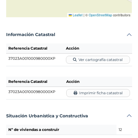
Leaflet
|
©
OpenStreetMap
contributors
Información Catastral
Referencia Catastral
Acción
37023A001000980000XP
Ver cartografía catastral
Referencia Catastral
Acción
37023A001000980000XP
Imprimir ficha catastral
Situación Urbanística y Constructiva
Nº de viviendas a construir
12