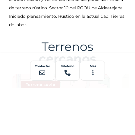
Terrenos
cercanos
Contactar
Teléfono
Más
Terreno suelo