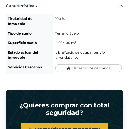
Características
Titularidad del
100 %
Inmueble
Tipo de suelo
Terreno Suelo
Superficie suelo
4.664,00 m²
Estado actual del
Libre/Vacío de ocupantes y/o
inmueble
arrendatarios
Servicios Cercanos
Ver servicios cercanos
¿Quieres comprar con total
seguridad?