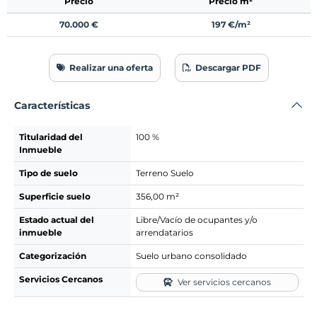
Precio
Precio m²
70.000 €
197 €/m²
Realizar una oferta
Descargar PDF
Características
Titularidad del
100 %
Inmueble
Tipo de suelo
Terreno Suelo
Superficie suelo
356,00 m²
Estado actual del
Libre/Vacío de ocupantes y/o
inmueble
arrendatarios
Categorización
Suelo urbano consolidado
Servicios Cercanos
Ver servicios cercanos