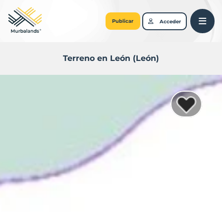
Publicar
Acceder
Terreno en León (León)