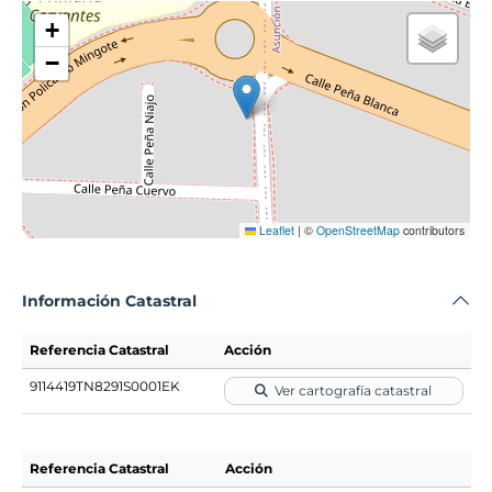
+
−
Leaflet
|
©
OpenStreetMap
contributors
Información Catastral
Referencia Catastral
Acción
9114419TN8291S0001EK
Ver cartografía catastral
Referencia Catastral
Acción