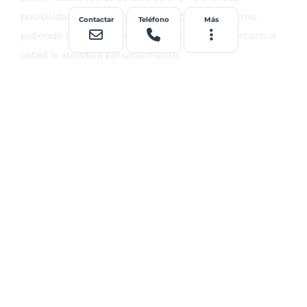
Contactar
Teléfono
Más
Terrenos
cercanos
Obra parada