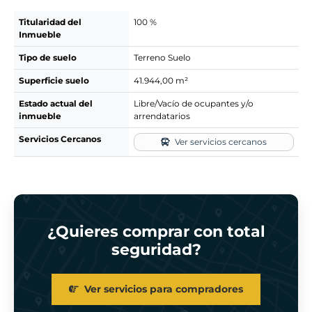
Titularidad del
100 %
Inmueble
Tipo de suelo
Terreno Suelo
Superficie suelo
41.944,00 m²
Estado actual del
Libre/Vacío de ocupantes y/o
inmueble
arrendatarios
Servicios Cercanos
Ver servicios cercanos
¿Quieres comprar con total
seguridad?
Ver servicios para compradores