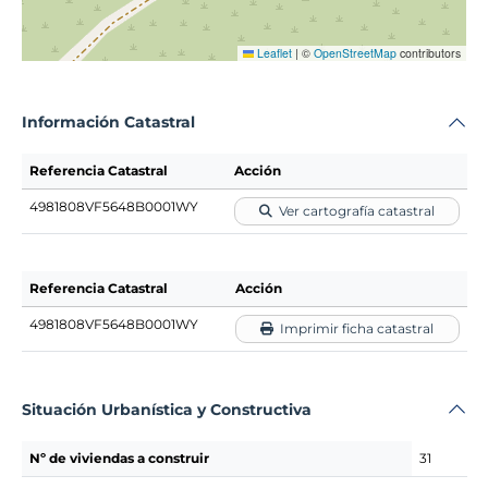
Leaflet
|
©
OpenStreetMap
contributors
Información Catastral
Referencia Catastral
Acción
4981808VF5648B0001WY
Ver cartografía catastral
Referencia Catastral
Acción
4981808VF5648B0001WY
Imprimir ficha catastral
Situación Urbanística y Constructiva
Nº de viviendas a construir
31