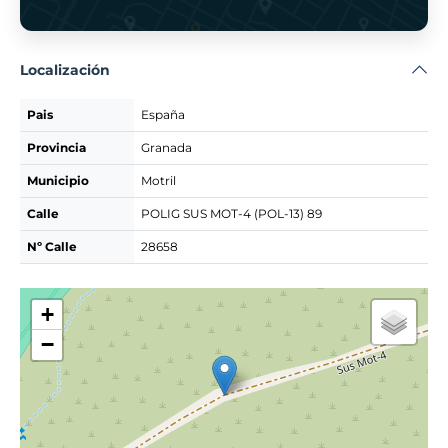
Localización
Pais
España
Provincia
Granada
Municipio
Motril
Calle
POLIG SUS MOT-4 (POL-13) 89
Nº Calle
28658
+
−