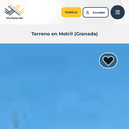
Publicar
Acceder
Terreno en Motril (Granada)