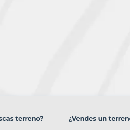
scas terreno?
¿Vendes un terren