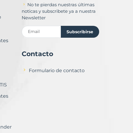
No te pierdas nuestras últimas
noticas y subscribete ya a nuestra
e
Newsletter
Subscribirse
ntes
Contacto
Formulario de contacto
TIS
ntes
ender