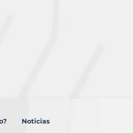
o?
Noticias