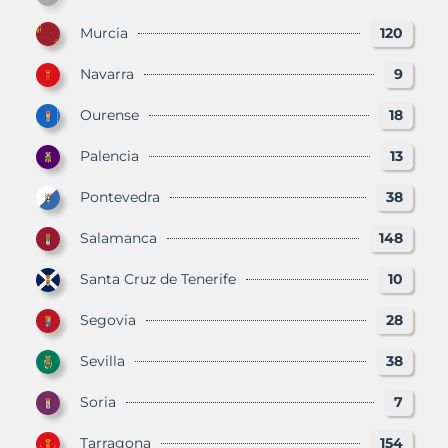
Murcia
120
Navarra
9
Ourense
18
Palencia
13
Pontevedra
38
Salamanca
148
Santa Cruz de Tenerife
10
Segovia
28
Sevilla
38
Soria
7
Tarragona
154