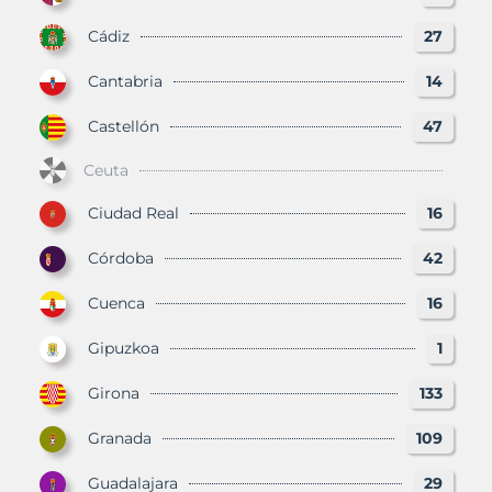
Cádiz
27
Cantabria
14
Castellón
47
Ceuta
Ciudad Real
16
Córdoba
42
Cuenca
16
Gipuzkoa
1
Girona
133
Granada
109
Guadalajara
29