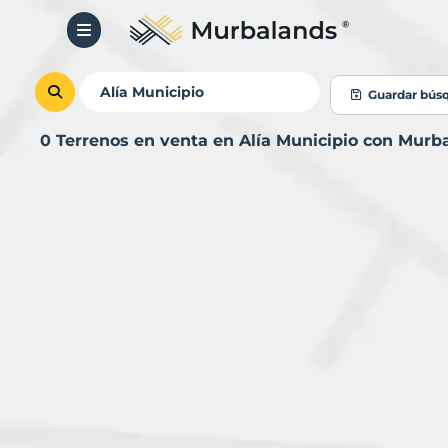
Guardar bús
0 Terrenos en venta en Alía Municipio con Murb