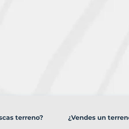
scas terreno?
¿Vendes un terren