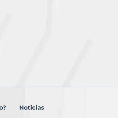
o?
Noticias