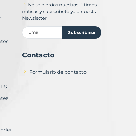
No te pierdas nuestras últimas
noticas y subscribete ya a nuestra
e
Newsletter
Subscribirse
ntes
Contacto
Formulario de contacto
TIS
ntes
ender