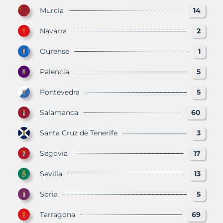
Murcia
14
Navarra
2
Ourense
1
Palencia
5
Pontevedra
5
Salamanca
60
Santa Cruz de Tenerife
3
Segovia
17
Sevilla
13
Soria
5
Tarragona
69