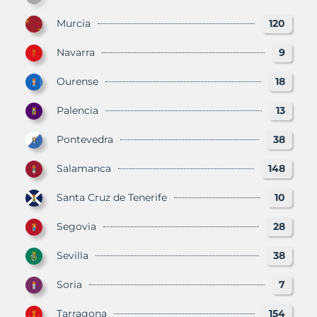
Murcia
120
Navarra
9
Ourense
18
Palencia
13
Pontevedra
38
Salamanca
148
Santa Cruz de Tenerife
10
Segovia
28
Sevilla
38
Soria
7
Tarragona
154