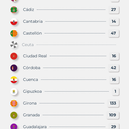
Cádiz
27
Cantabria
14
Castellón
47
Ceuta
Ciudad Real
16
Córdoba
42
Cuenca
16
Gipuzkoa
1
Girona
133
Granada
109
Guadalajara
29