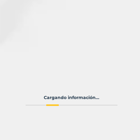
Cargando información...