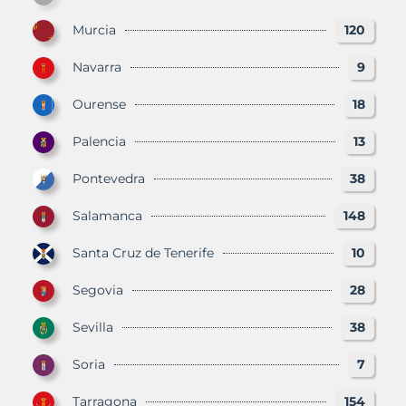
Murcia
120
Navarra
9
Ourense
18
Palencia
13
Pontevedra
38
Salamanca
148
Santa Cruz de Tenerife
10
Segovia
28
Sevilla
38
Soria
7
Tarragona
154