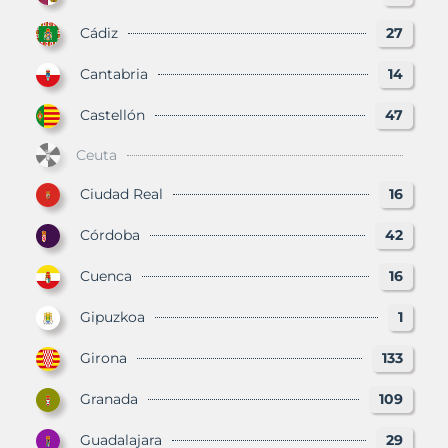
Cádiz
27
Cantabria
14
Castellón
47
Ceuta
Ciudad Real
16
Córdoba
42
Cuenca
16
Gipuzkoa
1
Girona
133
Granada
109
Guadalajara
29