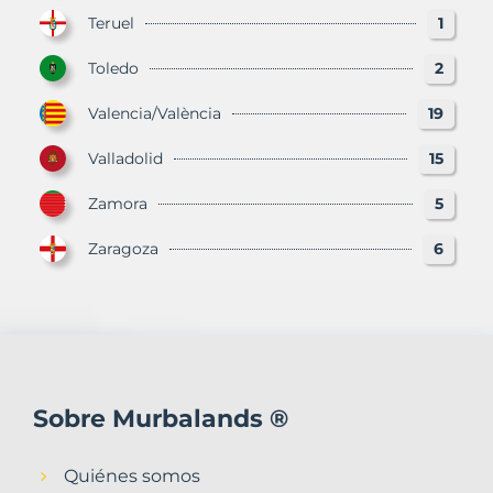
Teruel
1
Toledo
2
Valencia/València
19
Valladolid
15
Zamora
5
Zaragoza
6
Sobre Murbalands ®
Quiénes somos