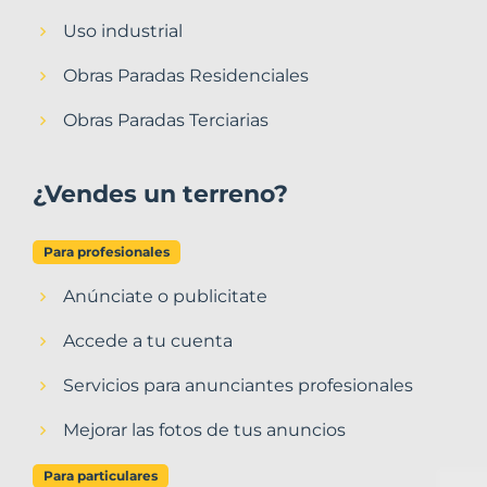
Uso industrial
Obras Paradas Residenciales
Obras Paradas Terciarias
¿Vendes un terreno?
Para profesionales
Anúnciate o publicitate
Accede a tu cuenta
Servicios para anunciantes profesionales
Mejorar las fotos de tus anuncios
Para particulares