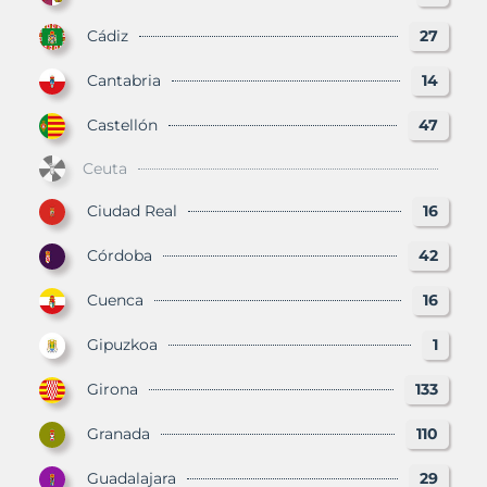
Cádiz
27
Cantabria
14
Castellón
47
Ceuta
Ciudad Real
16
Córdoba
42
Cuenca
16
Gipuzkoa
1
Girona
133
Granada
110
Guadalajara
29