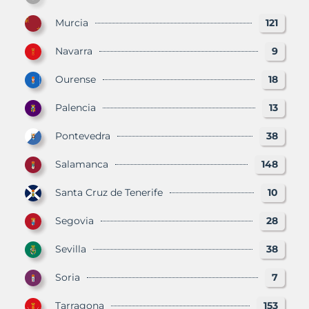
Murcia
121
Navarra
9
Ourense
18
Palencia
13
Pontevedra
38
Salamanca
148
Santa Cruz de Tenerife
10
Segovia
28
Sevilla
38
Soria
7
Tarragona
153