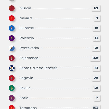
Murcia
121
Navarra
9
Ourense
18
Palencia
13
Pontevedra
38
Salamanca
148
Santa Cruz de Tenerife
10
Segovia
28
Sevilla
38
Soria
7
Tarragona
153