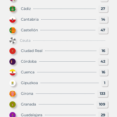
Cádiz
27
Cantabria
14
Castellón
47
Ceuta
Ciudad Real
16
Córdoba
42
Cuenca
16
Gipuzkoa
1
Girona
133
Granada
109
Guadalajara
29