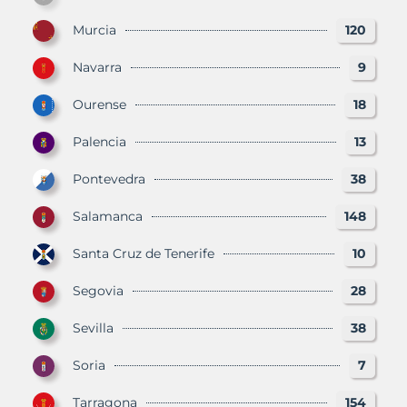
Murcia
120
Navarra
9
Ourense
18
Palencia
13
Pontevedra
38
Salamanca
148
Santa Cruz de Tenerife
10
Segovia
28
Sevilla
38
Soria
7
Tarragona
154