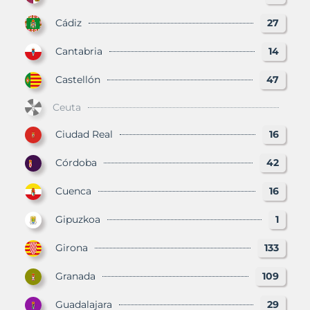
Cádiz
27
Cantabria
14
Castellón
47
Ceuta
Ciudad Real
16
Córdoba
42
Cuenca
16
Gipuzkoa
1
Girona
133
Granada
109
Guadalajara
29