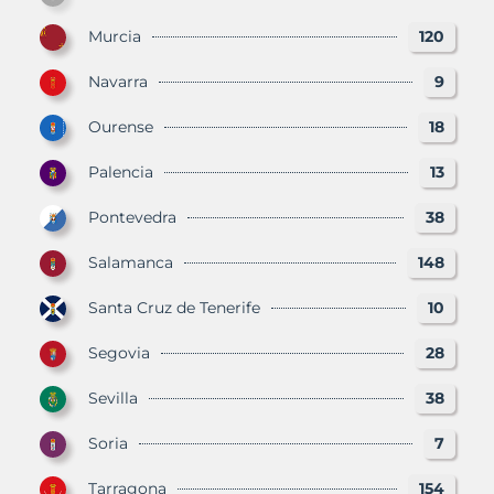
Murcia
120
Navarra
9
Ourense
18
Palencia
13
Pontevedra
38
Salamanca
148
Santa Cruz de Tenerife
10
Segovia
28
Sevilla
38
Soria
7
Tarragona
154