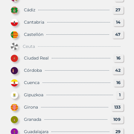
Cádiz
27
Cantabria
14
Castellón
47
Ceuta
Ciudad Real
16
Córdoba
42
Cuenca
16
Gipuzkoa
1
Girona
133
Granada
109
Guadalajara
29