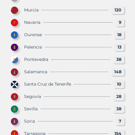
Murcia
120
Navarra
9
Ourense
18
Palencia
13
Pontevedra
38
Salamanca
148
Santa Cruz de Tenerife
10
Segovia
28
Sevilla
38
Soria
7
Tarragona
154