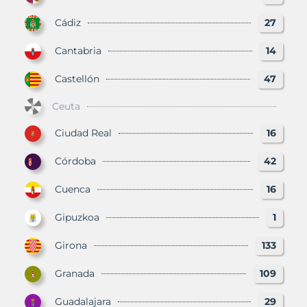
Cádiz
27
Cantabria
14
Castellón
47
Ceuta
Ciudad Real
16
Córdoba
42
Cuenca
16
Gipuzkoa
1
Girona
133
Granada
109
Guadalajara
29