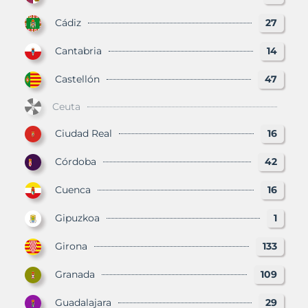
Cádiz
27
Cantabria
14
Castellón
47
Ceuta
Ciudad Real
16
Córdoba
42
Cuenca
16
Gipuzkoa
1
Girona
133
Granada
109
Guadalajara
29