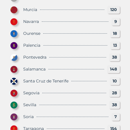
Murcia
120
Navarra
9
Ourense
18
Palencia
13
Pontevedra
38
Salamanca
148
Santa Cruz de Tenerife
10
Segovia
28
Sevilla
38
Soria
7
Tarragona
154