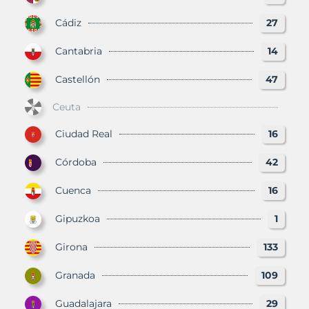
Cádiz
27
Cantabria
14
Castellón
47
Ceuta
Ciudad Real
16
Córdoba
42
Cuenca
16
Gipuzkoa
1
Girona
133
Granada
109
Guadalajara
29