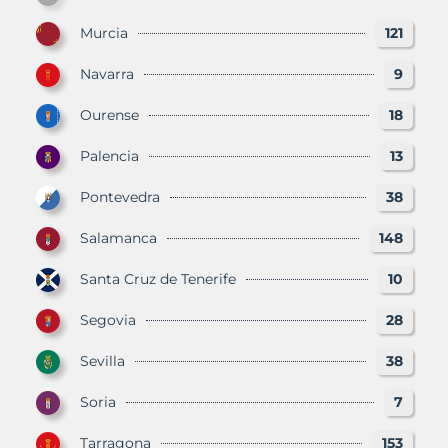
Murcia
121
Navarra
9
Ourense
18
Palencia
13
Pontevedra
38
Salamanca
148
Santa Cruz de Tenerife
10
Segovia
28
Sevilla
38
Soria
7
Tarragona
153