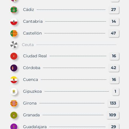
Cádiz
27
Cantabria
14
Castellón
47
Ceuta
Ciudad Real
16
Córdoba
42
Cuenca
16
Gipuzkoa
1
Girona
133
Granada
109
Guadalajara
29