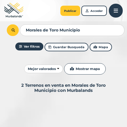
Publicar
Acceder
Ver filtros
Guardar Busqueda
Mapa
Ordenar resultados
Mostrar mapa
Mejor valorados
2 Terrenos en venta en Morales de Toro
Municipio con Murbalands