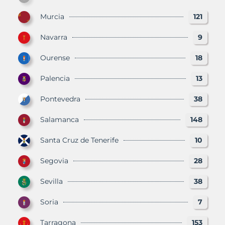
Murcia
121
Navarra
9
Ourense
18
Palencia
13
Pontevedra
38
Salamanca
148
Santa Cruz de Tenerife
10
Segovia
28
Sevilla
38
Soria
7
Tarragona
153