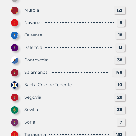
Murcia
121
Navarra
9
Ourense
18
Palencia
13
Pontevedra
38
Salamanca
148
Santa Cruz de Tenerife
10
Segovia
28
Sevilla
38
Soria
7
Tarragona
153