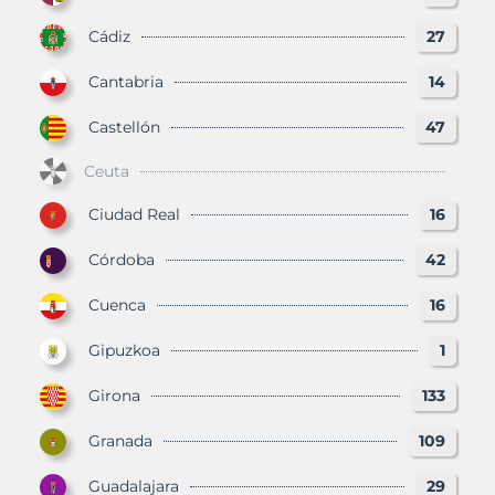
Cádiz
27
Cantabria
14
Castellón
47
Ceuta
Ciudad Real
16
Córdoba
42
Cuenca
16
Gipuzkoa
1
Girona
133
Granada
109
Guadalajara
29