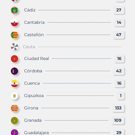
Cádiz
27
Cantabria
14
Castellón
47
Ceuta
Ciudad Real
16
Córdoba
42
Cuenca
16
Gipuzkoa
1
Girona
133
Granada
109
Guadalajara
29