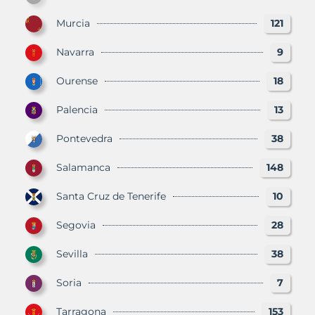
Murcia
121
Navarra
9
Ourense
18
Palencia
13
Pontevedra
38
Salamanca
148
Santa Cruz de Tenerife
10
Segovia
28
Sevilla
38
Soria
7
Tarragona
153