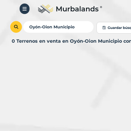
Guardar bús
0 Terrenos en venta en Oyón-Oion Municipio c