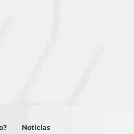
o?
Noticias