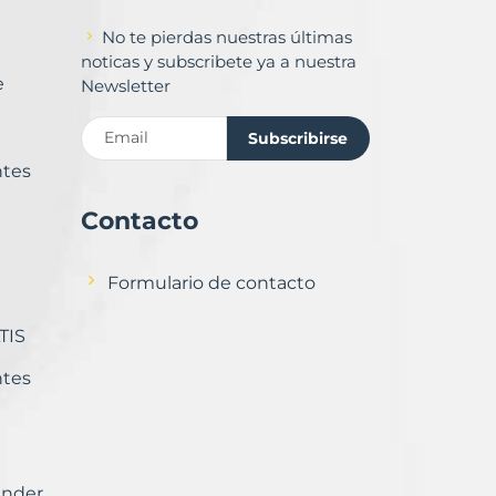
No te pierdas nuestras últimas
noticas y subscribete ya a nuestra
e
Newsletter
Subscribirse
ntes
Contacto
Formulario de contacto
TIS
ntes
ender