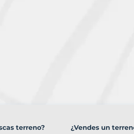
scas terreno?
¿Vendes un terren