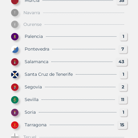
Murcia
35
Navarra
Ourense
Palencia
1
Pontevedra
7
Salamanca
43
Santa Cruz de Tenerife
1
Segovia
2
Sevilla
11
Soria
1
Tarragona
15
Teruel