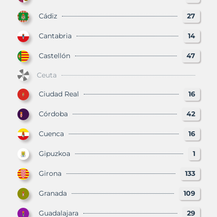
Cádiz
27
Cantabria
14
Castellón
47
Ceuta
Ciudad Real
16
Córdoba
42
Cuenca
16
Gipuzkoa
1
Girona
133
Granada
109
Guadalajara
29