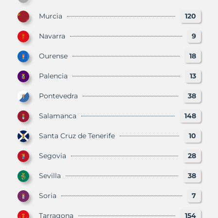
Murcia
120
Navarra
9
Ourense
18
Palencia
13
Pontevedra
38
Salamanca
148
Santa Cruz de Tenerife
10
Segovia
28
Sevilla
38
Soria
7
Tarragona
154