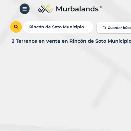
Guardar bús
2 Terrenos en venta en Rincón de Soto Municip