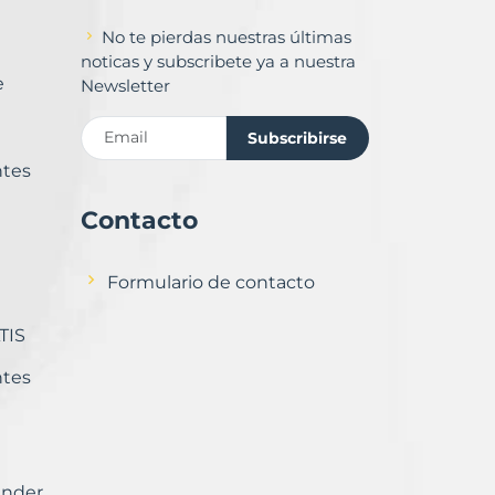
No te pierdas nuestras últimas
noticas y subscribete ya a nuestra
e
Newsletter
Subscribirse
ntes
Contacto
Formulario de contacto
TIS
ntes
ender