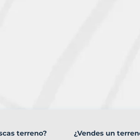
scas terreno?
¿Vendes un terren