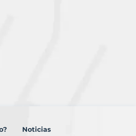
o?
Noticias