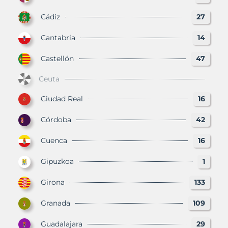
Cádiz
27
Cantabria
14
Castellón
47
Ceuta
Ciudad Real
16
Córdoba
42
Cuenca
16
Gipuzkoa
1
Girona
133
Granada
109
Guadalajara
29