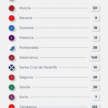
Murcia
121
Navarra
9
Ourense
18
Palencia
13
Pontevedra
38
Salamanca
148
Santa Cruz de Tenerife
10
Segovia
28
Sevilla
38
Soria
7
Tarragona
153