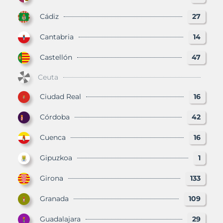
Cádiz
27
Cantabria
14
Castellón
47
Ceuta
Ciudad Real
16
Córdoba
42
Cuenca
16
Gipuzkoa
1
Girona
133
Granada
109
Guadalajara
29