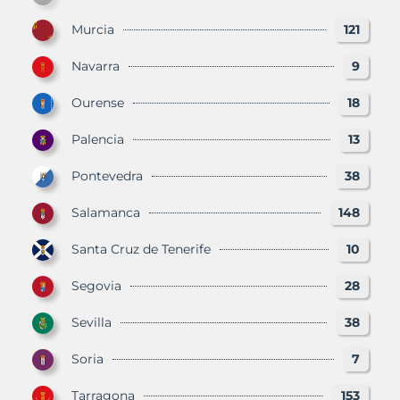
Murcia
121
Navarra
9
Ourense
18
Palencia
13
Pontevedra
38
Salamanca
148
Santa Cruz de Tenerife
10
Segovia
28
Sevilla
38
Soria
7
Tarragona
153