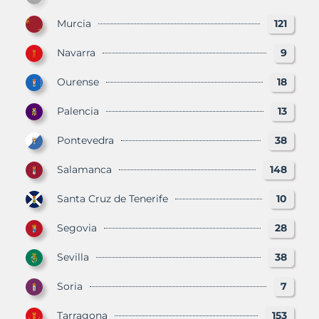
Murcia
121
Navarra
9
Ourense
18
Palencia
13
Pontevedra
38
Salamanca
148
Santa Cruz de Tenerife
10
Segovia
28
Sevilla
38
Soria
7
Tarragona
153