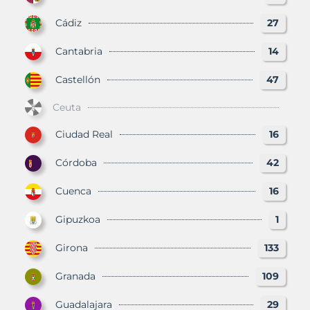
Cádiz
27
Cantabria
14
Castellón
47
Ceuta
Ciudad Real
16
Córdoba
42
Cuenca
16
Gipuzkoa
1
Girona
133
Granada
109
Guadalajara
29