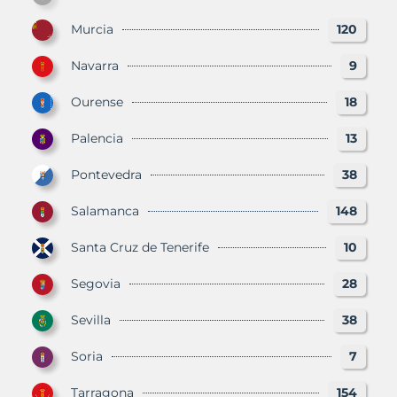
Murcia
120
Navarra
9
Ourense
18
Palencia
13
Pontevedra
38
Salamanca
148
Santa Cruz de Tenerife
10
Segovia
28
Sevilla
38
Soria
7
Tarragona
154