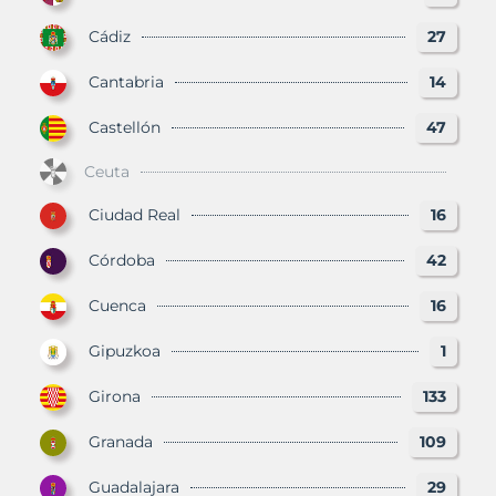
Cádiz
27
Cantabria
14
Castellón
47
Ceuta
Ciudad Real
16
Córdoba
42
Cuenca
16
Gipuzkoa
1
Girona
133
Granada
109
Guadalajara
29