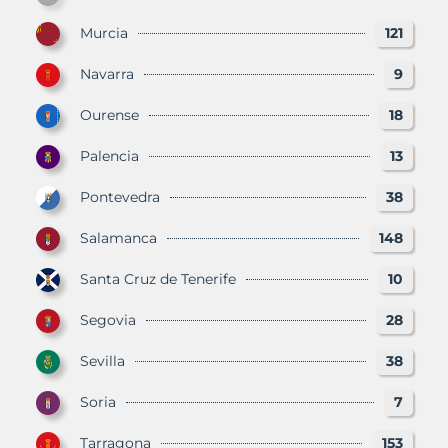
Murcia
121
Navarra
9
Ourense
18
Palencia
13
Pontevedra
38
Salamanca
148
Santa Cruz de Tenerife
10
Segovia
28
Sevilla
38
Soria
7
Tarragona
153