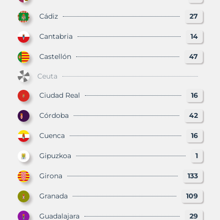
Cádiz
27
Cantabria
14
Castellón
47
Ceuta
Ciudad Real
16
Córdoba
42
Cuenca
16
Gipuzkoa
1
Girona
133
Granada
109
Guadalajara
29