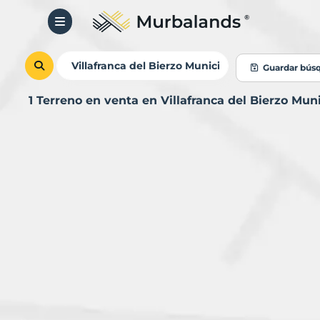
Guardar bús
1 Terreno en venta en Villafranca del Bierzo Mu