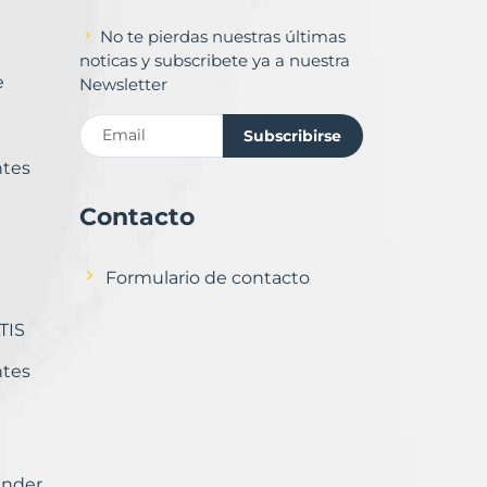
No te pierdas nuestras últimas
noticas y subscribete ya a nuestra
e
Newsletter
Subscribirse
ntes
Contacto
Formulario de contacto
TIS
ntes
ender