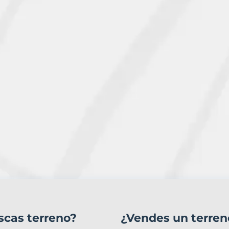
scas terreno?
¿Vendes un terren