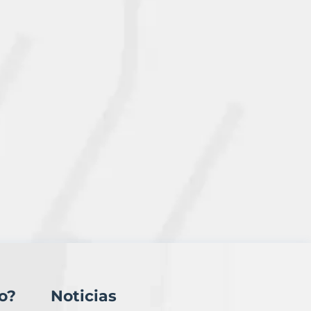
o?
Noticias