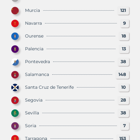
Murcia
121
Navarra
9
Ourense
18
Palencia
13
Pontevedra
38
Salamanca
148
Santa Cruz de Tenerife
10
Segovia
28
Sevilla
38
Soria
7
Tarragona
153