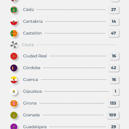
Cádiz
27
Cantabria
14
Castellón
47
Ceuta
Ciudad Real
16
Córdoba
42
Cuenca
16
Gipuzkoa
1
Girona
133
Granada
109
Guadalajara
29