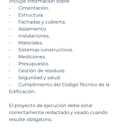
Incluye información sobre:
•
Cimentación.
•
Estructura.
•
Fachadas y cubierta.
•
Aislamiento.
•
Instalaciones.
•
Materiales.
•
Sistemas constructivos.
•
Mediciones.
•
Presupuesto.
•
Gestión de residuos.
•
Seguridad y salud.
•
Cumplimiento del Código Técnico de la
Edificación.
El proyecto de ejecución debe estar
correctamente redactado y visado cuando
resulte obligatorio.