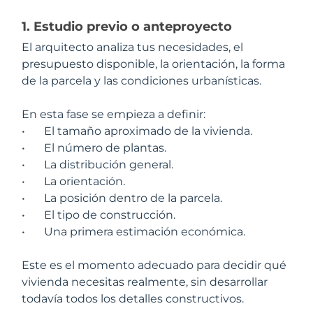
1. Estudio previo o anteproyecto
El arquitecto analiza tus necesidades, el
presupuesto disponible, la orientación, la forma
de la parcela y las condiciones urbanísticas.
En esta fase se empieza a definir:
•
El tamaño aproximado de la vivienda.
•
El número de plantas.
•
La distribución general.
•
La orientación.
•
La posición dentro de la parcela.
•
El tipo de construcción.
•
Una primera estimación económica.
Este es el momento adecuado para decidir qué
vivienda necesitas realmente, sin desarrollar
todavía todos los detalles constructivos.