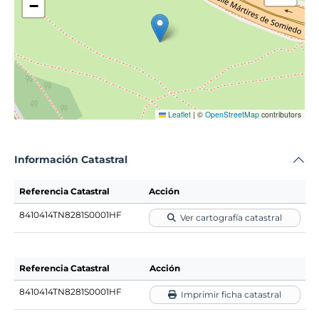
−
Leaflet
|
©
OpenStreetMap
contributors
Información Catastral
Referencia Catastral
Acción
8410414TN8281S0001HF
Ver cartografía catastral
Referencia Catastral
Acción
8410414TN8281S0001HF
Imprimir ficha catastral