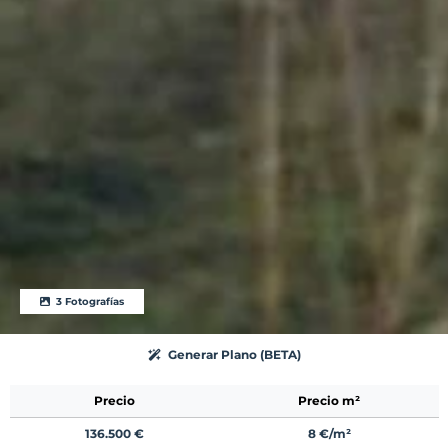
3 Fotografías
Generar Plano (BETA)
Precio
Precio m²
136.500 €
8 €/m²