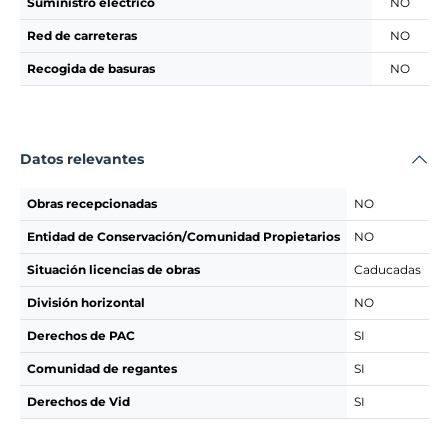
Suministro eléctrico
NO
Red de carreteras
NO
Recogida de basuras
NO
Datos relevantes
Obras recepcionadas
NO
Entidad de Conservación/Comunidad Propietarios
NO
Situación licencias de obras
Caducadas
División horizontal
NO
Derechos de PAC
SI
Comunidad de regantes
SI
Derechos de Vid
SI