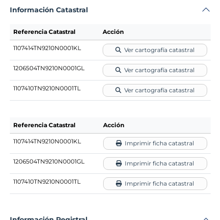
Información Catastral
Referencia Catastral
Acción
1107414TN9210N0001KL
Ver cartografía catastral
1206504TN9210N0001GL
Ver cartografía catastral
1107410TN9210N0001TL
Ver cartografía catastral
Referencia Catastral
Acción
1107414TN9210N0001KL
Imprimir ficha catastral
1206504TN9210N0001GL
Imprimir ficha catastral
1107410TN9210N0001TL
Imprimir ficha catastral
Información Registral