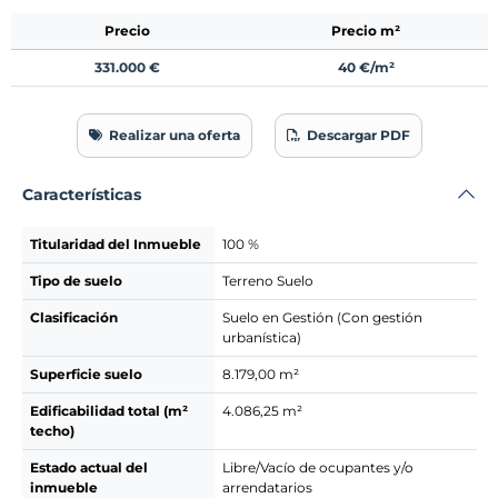
Precio
Precio m²
331.000 €
40 €/m²
Realizar una oferta
Descargar PDF
Características
Titularidad del Inmueble
100 %
Tipo de suelo
Terreno Suelo
Clasificación
Suelo en Gestión (Con gestión
urbanística)
Superficie suelo
8.179,00 m²
Edificabilidad total (m²
4.086,25 m²
techo)
Estado actual del
Libre/Vacío de ocupantes y/o
inmueble
arrendatarios