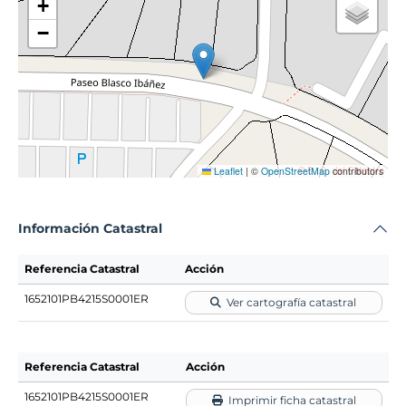
+
−
Leaflet
|
©
OpenStreetMap
contributors
Información Catastral
Referencia Catastral
Acción
1652101PB4215S0001ER
Ver cartografía catastral
Referencia Catastral
Acción
1652101PB4215S0001ER
Imprimir ficha catastral