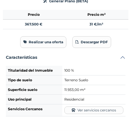
Generar Plano (BETA)
Precio
Precio m²
367.500 €
31 €/m²
Realizar una oferta
Descargar PDF
Características
Titularidad del Inmueble
100 %
Tipo de suelo
Terreno Suelo
Superficie suelo
11.933,00 m²
Uso principal
Residencial
Servicios Cercanos
Ver servicios cercanos