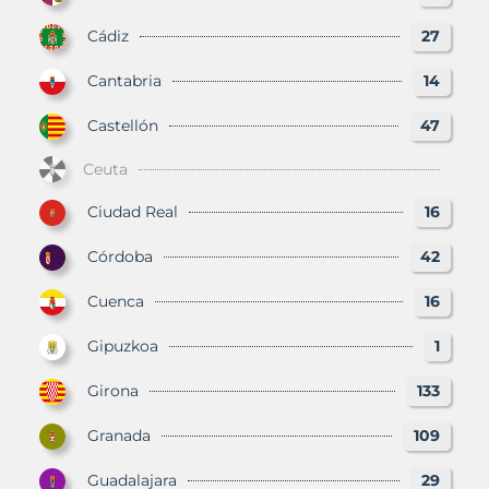
Cádiz
27
Cantabria
14
Castellón
47
Ceuta
Ciudad Real
16
Córdoba
42
Cuenca
16
Gipuzkoa
1
Girona
133
Granada
109
Guadalajara
29