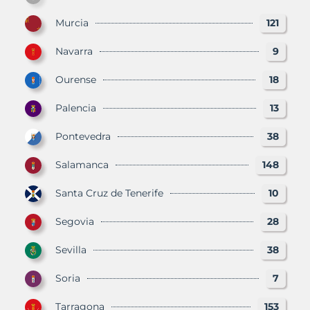
Murcia
121
Navarra
9
Ourense
18
Palencia
13
Pontevedra
38
Salamanca
148
Santa Cruz de Tenerife
10
Segovia
28
Sevilla
38
Soria
7
Tarragona
153