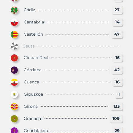
Cádiz
27
Cantabria
14
Castellón
47
Ceuta
Ciudad Real
16
Córdoba
42
Cuenca
16
Gipuzkoa
1
Girona
133
Granada
109
Guadalajara
29