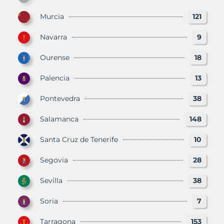
Murcia
121
Navarra
9
Ourense
18
Palencia
13
Pontevedra
38
Salamanca
148
Santa Cruz de Tenerife
10
Segovia
28
Sevilla
38
Soria
7
Tarragona
153