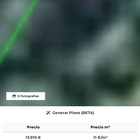
9 Fotografías
Generar Plano (BETA)
Precio
Precio m²
13.910 €
11 €/m²