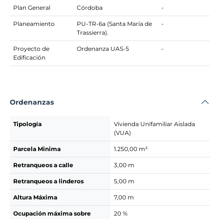
Plan General
Córdoba
-
Planeamiento
PU-TR-6a (Santa María de
-
Trassierra).
Proyecto de
Ordenanza UAS-5
-
Edificación
Ordenanzas
Tipología
Vivienda Unifamiliar Aislada
(VUA)
Parcela Minima
1.250,00 m²
Retranqueos a calle
3,00 m
Retranqueos a linderos
5,00 m
Altura Máxima
7,00 m
Ocupación máxima sobre
20 %