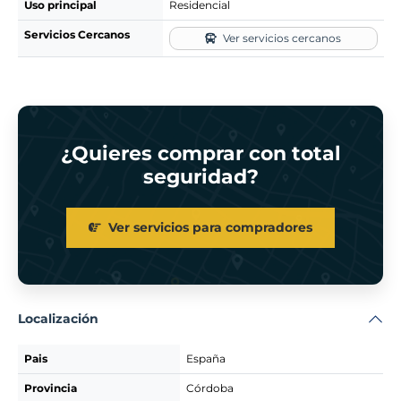
Uso principal
Residencial
Servicios Cercanos
Ver servicios cercanos
¿Quieres comprar con total
seguridad?
Ver servicios para compradores
Localización
Pais
España
Provincia
Córdoba