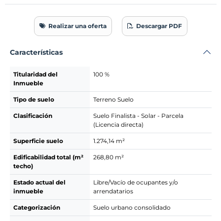
Realizar una oferta
Descargar PDF
Características
Titularidad del
100 %
Inmueble
Tipo de suelo
Terreno Suelo
Clasificación
Suelo Finalista - Solar - Parcela
(Licencia directa)
Superficie suelo
1.274,14 m²
Edificabilidad total (m²
268,80 m²
techo)
Estado actual del
Libre/Vacío de ocupantes y/o
inmueble
arrendatarios
Categorización
Suelo urbano consolidado