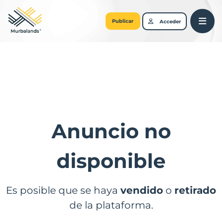
Publicar
Acceder
Anuncio no
disponible
Es posible que se haya
vendido
o
retirado
de la plataforma.